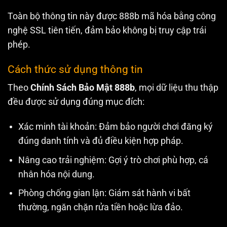
Toàn bộ thông tin này được 888b mã hóa bằng công
nghệ SSL tiên tiến, đảm bảo không bị truy cập trái
phép.
Cách thức sử dụng thông tin
Theo
Chính Sách Bảo Mật 888b
, mọi dữ liệu thu thập
đều được sử dụng đúng mục đích:
Xác minh tài khoản: Đảm bảo người chơi đăng ký
đúng danh tính và đủ điều kiện hợp pháp.
Nâng cao trải nghiệm: Gợi ý trò chơi phù hợp, cá
nhân hóa nội dung.
Phòng chống gian lận: Giám sát hành vi bất
thường, ngăn chặn rửa tiền hoặc lừa đảo.