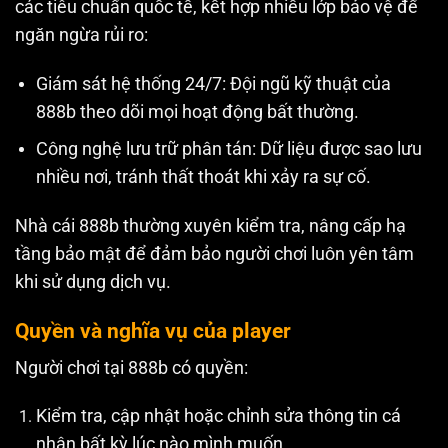
các tiêu chuẩn quốc tế, kết hợp nhiều lớp bảo vệ để
ngăn ngừa rủi ro:
Giám sát hệ thống 24/7: Đội ngũ kỹ thuật của
888b theo dõi mọi hoạt động bất thường.
Công nghệ lưu trữ phân tán: Dữ liệu được sao lưu
nhiều nơi, tránh thất thoát khi xảy ra sự cố.
Nhà cái 888b thường xuyên kiểm tra, nâng cấp hạ
tầng bảo mật để đảm bảo người chơi luôn yên tâm
khi sử dụng dịch vụ.
Quyền và nghĩa vụ của player
Người chơi tại 888b có quyền:
Kiểm tra, cập nhật hoặc chỉnh sửa thông tin cá
nhân bất kỳ lúc nào mình muốn.