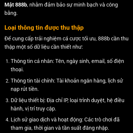
Mật 888b
, nhằm đảm bảo sự minh bạch và công
bằng.
Loại thông tin được thu thập
Để cung cấp trải nghiệm cá cược tối ưu, 888b cần thu
thập một số dữ liệu cần thiết như:
Thông tin cá nhân: Tên, ngày sinh, email, số điện
thoại.
Thông tin tài chính: Tài khoản ngân hàng, lịch sử
nạp rút tiền.
Dữ liệu thiết bị: Địa chỉ IP, loại trình duyệt, hệ điều
hành, vị trí truy cập.
Lịch sử giao dịch và hoạt động: Các trò chơi đã
tham gia, thời gian và tần suất đăng nhập.