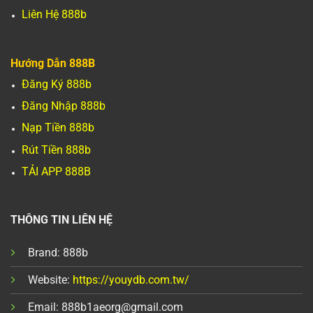
Liên Hệ 888b
Hướng Dẫn 888B
Đăng Ký 888b
Đăng Nhập 888b
Nạp Tiền 888b
Rút Tiền 888b
TẢI APP 888B
THÔNG TIN LIÊN HỆ
Brand: 888b
Website:
https://youydb.com.tw/
Email:
888b1aeorg@gmail.com