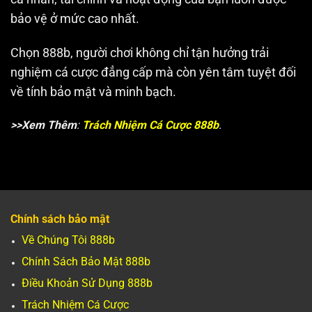
bảo vệ ở mức cao nhất.
Chọn 888b, người chơi không chỉ tận hưởng trải
nghiệm cá cược đẳng cấp mà còn yên tâm tuyệt đối
về tính bảo mật và minh bạch.
>>Xem Thêm
:
Trách Nhiệm Cá Cược 888b
.
Chính sách bảo mật
Về Chúng Tôi 888b
Chính Sách Bảo Mật 888b
Điều Khoản Sử Dụng 888b
Trách Nhiệm Cá Cược