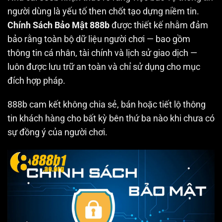
người dùng là yếu tố then chốt tạo dựng niềm tin.
Chính Sách Bảo Mật 888b
được thiết kế nhằm đảm
bảo rằng toàn bộ dữ liệu người chơi — bao gồm
thông tin cá nhân, tài chính và lịch sử giao dịch —
luôn được lưu trữ an toàn và chỉ sử dụng cho mục
đích hợp pháp.
888b cam kết không chia sẻ, bán hoặc tiết lộ thông
tin khách hàng cho bất kỳ bên thứ ba nào khi chưa có
sự đồng ý của người chơi.