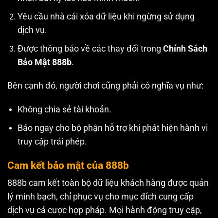
Yêu cầu nhà cái xóa dữ liệu khi ngừng sử dụng
dịch vụ.
Được thông báo về các thay đổi trong
Chính Sách
Bảo Mật 888b
.
Bên cạnh đó, người chơi cũng phải có nghĩa vụ như:
Không chia sẻ tài khoản.
Báo ngay cho bộ phận hỗ trợ khi phát hiện hành vi
truy cập trái phép.
Cam kết bảo mật của 888b
888b cam kết toàn bộ dữ liệu khách hàng được quản
lý minh bạch, chỉ phục vụ cho mục đích cung cấp
dịch vụ cá cược hợp pháp. Mọi hành động truy cập,