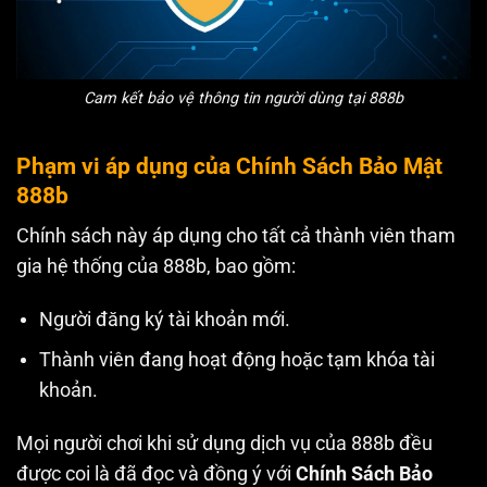
Cam kết bảo vệ thông tin người dùng tại 888b
Phạm vi áp dụng của Chính Sách Bảo Mật
888b
Chính sách này áp dụng cho tất cả thành viên tham
gia hệ thống của 888b, bao gồm:
Người đăng ký tài khoản mới.
Thành viên đang hoạt động hoặc tạm khóa tài
khoản.
Mọi người chơi khi sử dụng dịch vụ của 888b đều
được coi là đã đọc và đồng ý với
Chính Sách Bảo