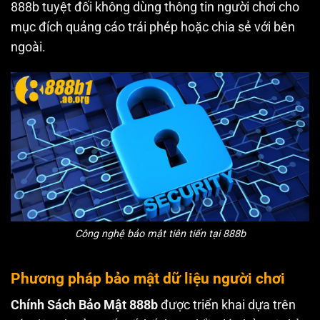
888b tuyệt đối không dùng thông tin người chơi cho
mục đích quảng cáo trái phép hoặc chia sẻ với bên
ngoài.
Công nghệ bảo mật tiên tiến tại 888b
Phương pháp bảo mật dữ liệu người chơi
Chính Sách Bảo Mật 888b
được triển khai dựa trên