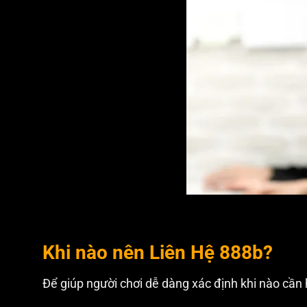
Khi nào nên Liên Hệ 888b?
Để giúp người chơi dễ dàng xác định khi nào cần