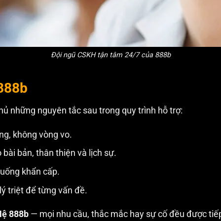
Đội ngũ CSKH tận tâm 24/7 của 888b
 888b
hủ những nguyên tắc sau trong quy trình hỗ trợ:
àng, không vòng vo.
ài bản, thân thiện và lịch sự.
huống khẩn cấp.
ý triệt để từng vấn đề.
Hệ 888b
— mọi nhu cầu, thắc mắc hay sự cố đều được tiếp