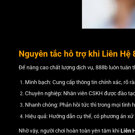
Nguyên tắc hỗ trợ khi Liên Hệ
Để nâng cao chất lượng dịch vụ, 888b luôn tuân t
Minh bạch: Cung cấp thông tin chính xác, rõ r
Chuyên nghiệp: Nhân viên CSKH được đào tạo b
Nhanh chóng: Phản hồi tức thì trong mọi tình 
Hiệu quả: Hướng dẫn cụ thể, có phương án xử l
Nhờ vậy, người chơi hoàn toàn yên tâm khi
Liên 