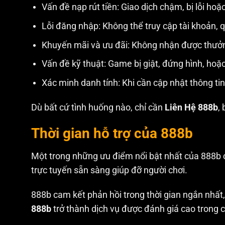
Vấn đề nạp rút tiền: Giao dịch chậm, bị lỗi ho
Lỗi đăng nhập: Không thể truy cập tài khoản, 
Khuyến mãi và ưu đãi: Không nhận được thưởng
Vấn đề kỹ thuật: Game bị giật, đứng hình, hoặc l
Xác minh danh tính: Khi cần cập nhật thông tin
Dù bất cứ tình huống nào, chỉ cần
Liên Hệ 888b
,
Thời gian hỗ trợ của 888b
Một trong những ưu điểm nổi bật nhất của 888b c
trực tuyến sẵn sàng giúp đỡ người chơi.
888b cam kết phản hồi trong thời gian ngắn nhất
888b
trở thành dịch vụ được đánh giá cao trong 