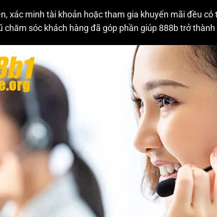
iền, xác minh tài khoản hoặc tham gia khuyến mãi đều có
ũ chăm sóc khách hàng đã góp phần giúp 888b trở thành 