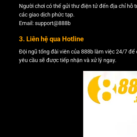
Người chơi có thể gửi thư điện tử đến địa chỉ h
các giao dịch phức tạp.
Email: support@888b
3. Liên hệ qua Hotline
Đội ngũ tổng đài viên của 888b làm việc 24/7 để 
yêu cầu sẽ được tiếp nhận và xử lý ngay.