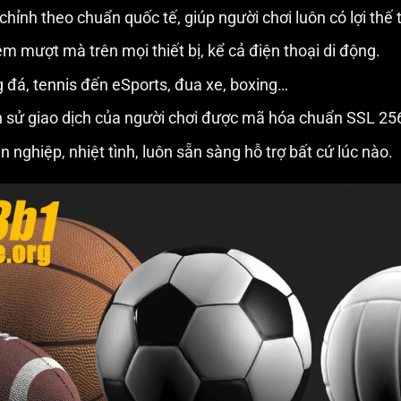
chỉnh theo chuẩn quốc tế, giúp người chơi luôn có lợi thế 
ệm mượt mà trên mọi thiết bị, kể cả điện thoại di động.
 đá, tennis đến eSports, đua xe, boxing…
ch sử giao dịch của người chơi được mã hóa chuẩn SSL 256
nghiệp, nhiệt tình, luôn sẵn sàng hỗ trợ bất cứ lúc nào.