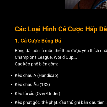
Các Loại Hình Cá Cược Hấp Dẫ
1. Cá Cược Bóng Đá
Bóng đá luôn là môn thể thao được yêu thích nhấ
Champions League, World Cup,…
Các kèo phổ biến gồm:
Kèo châu Á (Handicap)
Kèo châu Âu (1X2)
Kèo tài xỉu (Over/Under)
Kèo phạt góc, thẻ phạt, cầu thủ ghi bàn đầu tiên,