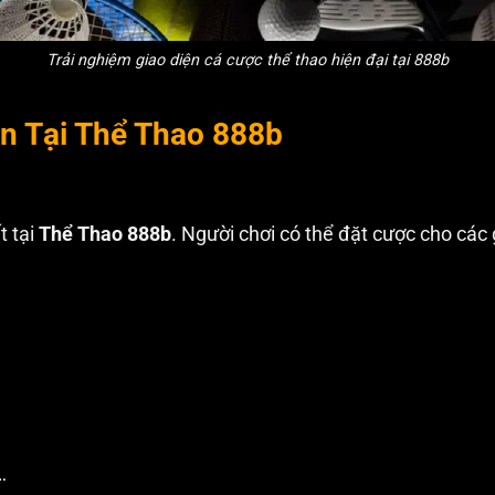
Trải nghiệm giao diện cá cược thể thao hiện đại tại 888b
n Tại Thể Thao 888b
t tại
Thể Thao 888b
. Người chơi có thể đặt cược cho các 
…