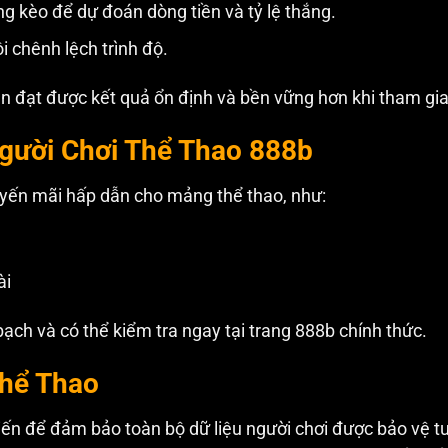
g kèo để dự đoán dòng tiền và tỷ lệ thắng.
i chênh lệch trình độ.
ạn đạt được kết quả ổn định và bền vững hơn khi tham gi
gười Chơi Thể Thao 888b
yến mãi hấp dẫn cho mảng thể thao, như:
ài
bạch và có thể kiểm tra ngay tại trang 888b chính thức.
Thể Thao
ến để đảm bảo toàn bộ dữ liệu người chơi được bảo vệ tu