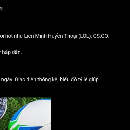
ớn.
ơi hot như Liên Minh Huyền Thoại (LOL), CS:GO,
ỳ hấp dẫn.
ày. Giao diện thống kê, biểu đồ tỷ lệ giúp