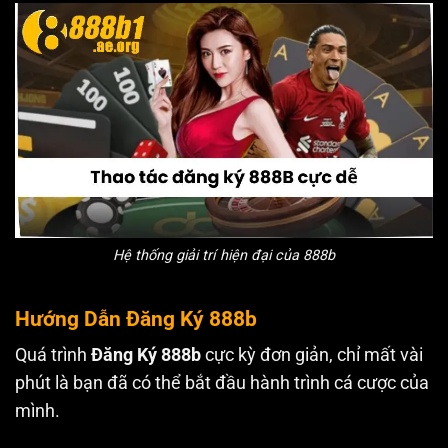
Hệ thống giải trí hiện đại của 888b
Hướng Dẫn Đăng Ký 888b
Quá trình
Đăng Ký 888b
cực kỳ đơn giản, chỉ mất vài
phút là bạn đã có thể bắt đầu hành trình cá cược của
mình.