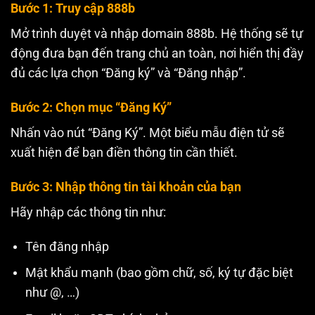
Bước 1: Truy cập 888b
Mở trình duyệt và nhập domain 888b. Hệ thống sẽ tự
động đưa bạn đến trang chủ an toàn, nơi hiển thị đầy
đủ các lựa chọn “Đăng ký” và “Đăng nhập”.
Bước 2: Chọn mục “Đăng Ký”
Nhấn vào nút “Đăng Ký”. Một biểu mẫu điện tử sẽ
xuất hiện để bạn điền thông tin cần thiết.
Bước 3: Nhập thông tin tài khoản của bạn
Hãy nhập các thông tin như:
Tên đăng nhập
Mật khẩu mạnh (bao gồm chữ, số, ký tự đặc biệt
như @, …)