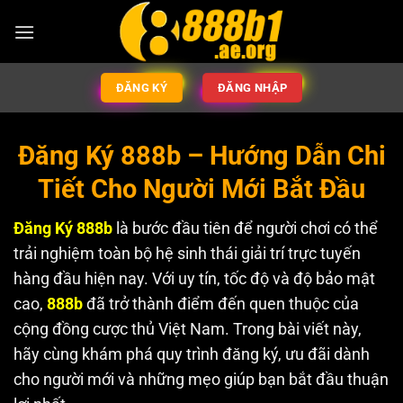
Bỏ
qua
nội
dung
ĐĂNG KÝ
ĐĂNG NHẬP
Đăng Ký 888b – Hướng Dẫn Chi
Tiết Cho Người Mới Bắt Đầu
Đăng Ký 888b
là bước đầu tiên để người chơi có thể
trải nghiệm toàn bộ hệ sinh thái giải trí trực tuyến
hàng đầu hiện nay. Với uy tín, tốc độ và độ bảo mật
cao,
888b
đã trở thành điểm đến quen thuộc của
cộng đồng cược thủ Việt Nam. Trong bài viết này,
hãy cùng khám phá quy trình đăng ký, ưu đãi dành
cho người mới và những mẹo giúp bạn bắt đầu thuận