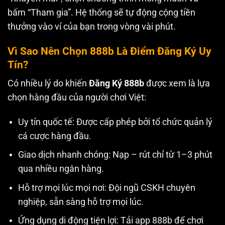
bấm “Tham gia”. Hệ thống sẽ tự động cộng tiền
thưởng vào ví của bạn trong vòng vài phút.
Vì Sao Nên Chọn 888b Là Điểm Đăng Ký Uy
Tín?
Có nhiều lý do khiến
Đăng Ký 888b
được xem là lựa
chọn hàng đầu của người chơi Việt:
Uy tín quốc tế: Được cấp phép bởi tổ chức quản lý
cá cược hàng đầu.
Giao dịch nhanh chóng: Nạp – rút chỉ từ 1–3 phút
qua nhiều ngân hàng.
Hỗ trợ mọi lúc mọi nơi: Đội ngũ CSKH chuyên
nghiệp, sẵn sàng hỗ trợ mọi lúc.
Ứng dụng di động tiện lợi: Tải app 888b để chơi