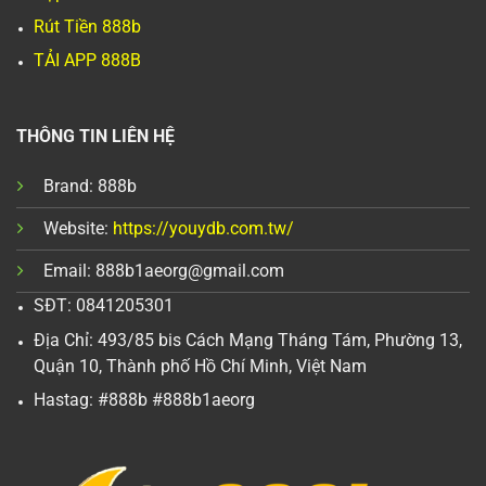
Rút Tiền 888b
TẢI APP 888B
THÔNG TIN LIÊN HỆ
Brand: 888b
Website:
https://youydb.com.tw/
Email:
888b1aeorg@gmail.com
SĐT: 0841205301
Địa Chỉ: 493/85 bis Cách Mạng Tháng Tám, Phường 13,
Quận 10, Thành phố Hồ Chí Minh, Việt Nam
Hastag: #888b #888b1aeorg