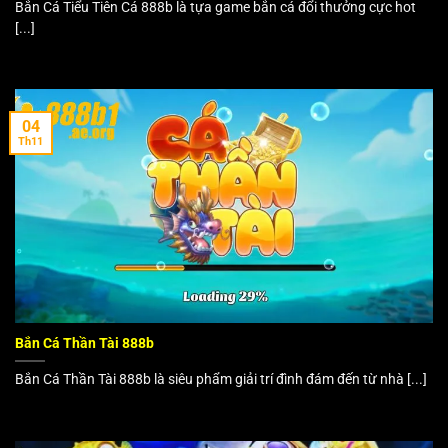
Bắn Cá Tiểu Tiên Cá 888b là tựa game bắn cá đổi thưởng cực hot
[...]
04
Th11
Bắn Cá Thần Tài 888b
Bắn Cá Thần Tài 888b là siêu phẩm giải trí đình đám đến từ nhà [...]