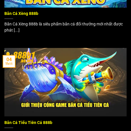
Bắn Cá Xèng 888b
Bắn Cá Xèng 888b là siêu phẩm bắn cá đổi thưởng mới nhất được
phát [...]
04
Th11
Bắn Cá Tiểu Tiên Cá 888b