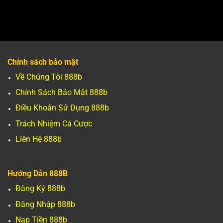
Chính sách bảo mật
Về Chúng Tôi 888b
Chính Sách Bảo Mật 888b
Điều Khoản Sử Dụng 888b
Trách Nhiệm Cá Cược
Liên Hệ 888b
Hướng Dẫn 888B
Đăng Ký 888b
Đăng Nhập 888b
Nạp Tiền 888b