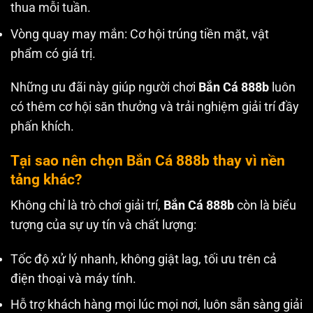
thua mỗi tuần.
Vòng quay may mắn: Cơ hội trúng tiền mặt, vật
phẩm có giá trị.
Những ưu đãi này giúp người chơi
Bắn Cá 888b
luôn
có thêm cơ hội săn thưởng và trải nghiệm giải trí đầy
phấn khích.
Tại sao nên chọn Bắn Cá 888b thay vì nền
tảng khác?
Không chỉ là trò chơi giải trí,
Bắn Cá 888b
còn là biểu
tượng của sự uy tín và chất lượng:
Tốc độ xử lý nhanh, không giật lag, tối ưu trên cả
điện thoại và máy tính.
Hỗ trợ khách hàng mọi lúc mọi nơi, luôn sẵn sàng giải