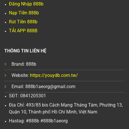
Đăng Nhập 888b
Nạp Tiền 888b
Rút Tiền 888b
TẢI APP 888B
THÔNG TIN LIÊN HỆ
Brand: 888b
Website:
https://youydb.com.tw/
Email:
888b1aeorg@gmail.com
SĐT: 0841205301
Địa Chỉ: 493/85 bis Cách Mạng Tháng Tám, Phường 13,
Quận 10, Thành phố Hồ Chí Minh, Việt Nam
Hastag: #888b #888b1aeorg