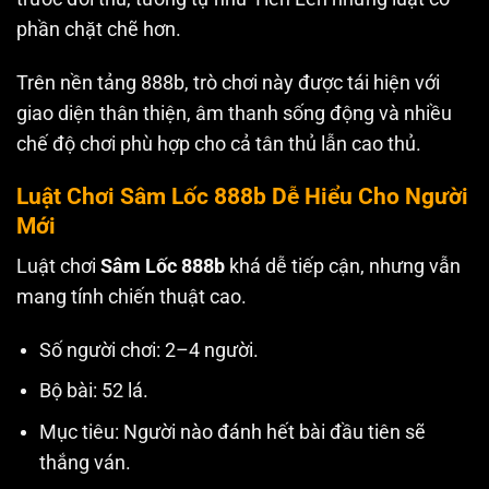
phần chặt chẽ hơn.
Trên nền tảng 888b, trò chơi này được tái hiện với
giao diện thân thiện, âm thanh sống động và nhiều
chế độ chơi phù hợp cho cả tân thủ lẫn cao thủ.
Luật Chơi Sâm Lốc 888b Dễ Hiểu Cho Người
Mới
Luật chơi
Sâm Lốc 888b
khá dễ tiếp cận, nhưng vẫn
mang tính chiến thuật cao.
Số người chơi: 2–4 người.
Bộ bài: 52 lá.
Mục tiêu: Người nào đánh hết bài đầu tiên sẽ
thắng ván.