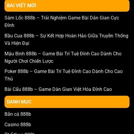
BÀI VIẾT MỚI
Sâm Lốc 888b – Trải Nghiệm Game Bài Dân Gian Cực
Đỉnh
Bầu Cua 888b – Sự Kết Hợp Hoàn Hảo Giữa Truyền Thống
Và Hiện Đại
Mậu Binh 888b – Game Bài Trí Tuệ Đỉnh Cao Dành Cho
Người Chơi Chiến Lược
Poker 888b – Game Bài Trí Tuệ Đỉnh Cao Dành Cho Cao
Thủ
Bài Cẩu 888b – Game Dân Gian Việt Hóa Đỉnh Cao
DANH MỤC
Bắn cá 888b
Casino 888b