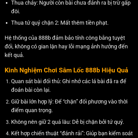
Thua cháy: Người còn bài chưa đánh ra bị trừ gấp
đôi.
Thua tứ quý chặn 2: Mất thêm tiền phạt.
Hệ thống của 888b đảm bảo tính công bằng tuyệt
đối, không có gian lận hay lỗi mạng ảnh hưởng đến
kết quả.
Kinh Nghiệm Chơi Sâm Lốc 888b Hiệu Quả
Quan sát bài đối thủ: Ghi nhớ các lá bài đã ra để
đoán bài còn lại.
Giữ bài lớn hợp lý: Để “chặn” đối phương vào thời
điểm quan trọng.
Không nên giữ 2 quá lâu: Dễ bị chặn bởi tứ quý.
Kết hợp chiến thuật “đánh rải”: Giúp bạn kiểm soát