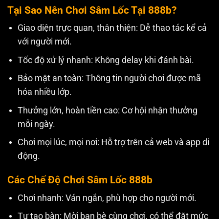
Tại Sao Nên Chơi Sâm Lốc Tại 888b?
Giao diện trực quan, thân thiện: Dễ thao tác kể cả
với người mới.
Tốc độ xử lý nhanh: Không delay khi đánh bài.
Bảo mật an toàn: Thông tin người chơi được mã
hóa nhiều lớp.
Thưởng lớn, hoàn tiền cao: Cơ hội nhận thưởng
mỗi ngày.
Chơi mọi lúc, mọi nơi: Hỗ trợ trên cả web và app di
động.
Các Chế Độ Chơi Sâm Lốc 888b
Chơi nhanh: Ván ngắn, phù hợp cho người mới.
Tự tạo bàn: Mời bạn bè cùng chơi, có thể đặt mức