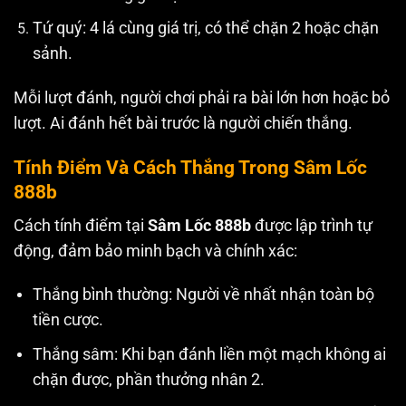
Tứ quý: 4 lá cùng giá trị, có thể chặn 2 hoặc chặn
sảnh.
Mỗi lượt đánh, người chơi phải ra bài lớn hơn hoặc bỏ
lượt. Ai đánh hết bài trước là người chiến thắng.
Tính Điểm Và Cách Thắng Trong Sâm Lốc
888b
Cách tính điểm tại
Sâm Lốc 888b
được lập trình tự
động, đảm bảo minh bạch và chính xác:
Thắng bình thường: Người về nhất nhận toàn bộ
tiền cược.
Thắng sâm: Khi bạn đánh liền một mạch không ai
chặn được, phần thưởng nhân 2.