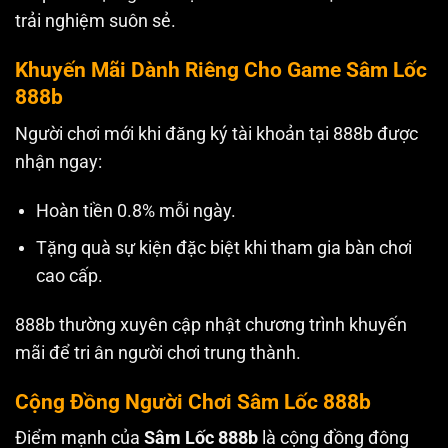
trải nghiệm suôn sẻ.
Khuyến Mãi Dành Riêng Cho Game Sâm Lốc
888b
Người chơi mới khi đăng ký tài khoản tại 888b được
nhận ngay:
Hoàn tiền 0.8% mỗi ngày.
Tặng quà sự kiện đặc biệt khi tham gia bàn chơi
cao cấp.
888b thường xuyên cập nhật chương trình khuyến
mãi để tri ân người chơi trung thành.
Cộng Đồng Người Chơi Sâm Lốc 888b
Điểm mạnh của
Sâm Lốc 888b
là cộng đồng đông