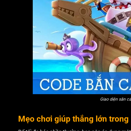
Giao diện săn c
Mẹo chơi giúp thắng lớn tron