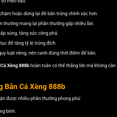
 số mẹo sau:
 chậm hoặc dừng lại để bắn trúng chính xác hơn.
ớn thường mang lại phần thưởng gấp nhiều lần.
ấp súng, tăng sức công phá.
tục để tăng tỷ lệ trúng đích.
uy luật riêng, nên canh đúng thời điểm để bắn.
 Cá Xèng 888b
hoàn toàn có thể thắng lớn mà không cần
ng Bắn Cá Xèng 888b
nhận được nhiều phần thưởng phong phú:
ng bình.