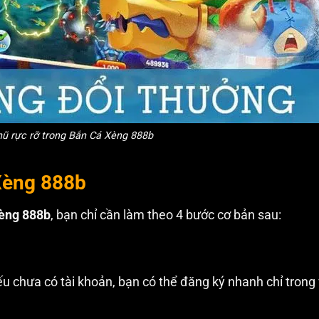
hũ rực rỡ trong Bắn Cá Xèng 888b
Xèng 888b
èng 888b
, bạn chỉ cần làm theo 4 bước cơ bản sau:
u chưa có tài khoản, bạn có thể đăng ký nhanh chỉ trong 