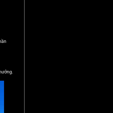
phần
thưởng.