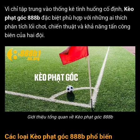
Vì chỉ tập trung vào thống kê tình huống cố định,
Kèo
phạt góc 888b
đặc biệt phù hợp với những ai thích
phân tích lối chơi, chiến thuật và khả năng tấn công
biên của hai đội.
Giới thiệu tổng quan về Kèo phạt góc 888b
Các loại Kèo phạt góc 888b phổ biến