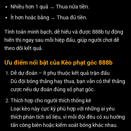
Nhiều hơn 1 quả → Thua nửa tiền.
Ít hơn hoặc bằng → Thua đủ tiền.
Tính toán minh bạch, dễ hiểu và được 888b tự động
hiển thị ngay sau mỗi hiệp đấu, giúp người chơi dễ
theo dõi kết quả.
Ưu điểm nổi bật của Kèo phạt góc 888b
Dễ dự đoán – ít phụ thuộc kết quả trận đấu
Dù đội bóng thắng hay thua, bạn vẫn có thể thắng
cược nếu dự đoán đúng số phạt góc.
Thích hợp cho người thích thống kê
Loại kèo này cực kỳ phù hợp với những ai yêu
thích phân tích số liệu, vì mỗi đội đều có xu hướng
tấn công biên hoặc kiểm soát bóng khác nhau.