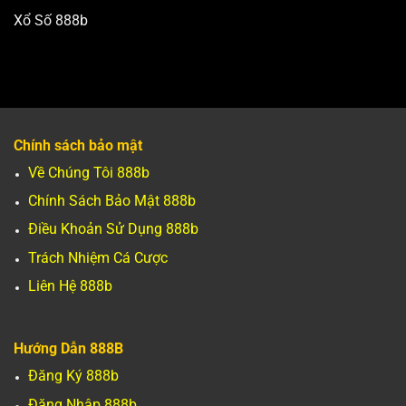
Xổ Số 888b
Chính sách bảo mật
Về Chúng Tôi 888b
Chính Sách Bảo Mật 888b
Điều Khoản Sử Dụng 888b
Trách Nhiệm Cá Cược
Liên Hệ 888b
Hướng Dẫn 888B
Đăng Ký 888b
Đăng Nhập 888b