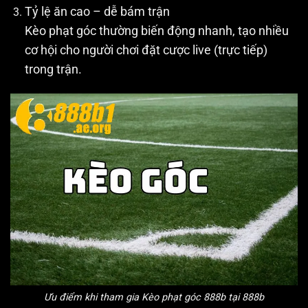
Tỷ lệ ăn cao – dễ bám trận
Kèo phạt góc thường biến động nhanh, tạo nhiều
cơ hội cho người chơi đặt cược live (trực tiếp)
trong trận.
Ưu điểm khi tham gia Kèo phạt góc 888b tại 888b