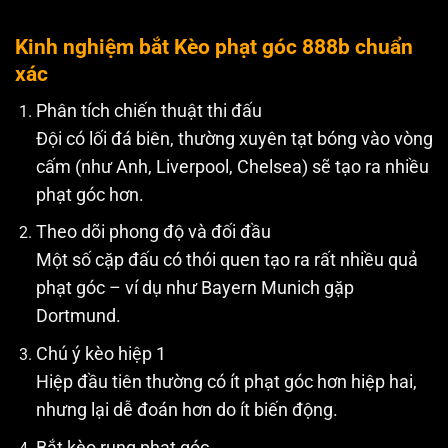
Kinh nghiệm bắt Kèo phạt góc 888b chuẩn
xác
Phân tích chiến thuật thi đấu
Đội có lối đá biên, thường xuyên tạt bóng vào vòng
cấm (như Anh, Liverpool, Chelsea) sẽ tạo ra nhiều
phạt góc hơn.
Theo dõi phong độ và đối đầu
Một số cặp đấu có thói quen tạo ra rất nhiều quả
phạt góc – ví dụ như Bayern Munich gặp
Dortmund.
Chú ý kèo hiệp 1
Hiệp đầu tiên thường có ít phạt góc hơn hiệp hai,
nhưng lại dễ đoán hơn do ít biến động.
Bắt kèo rung phạt góc