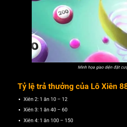
Minh họa giao diện đặt cư
Tỷ lệ trả thưởng của Lô Xiên 8
Xiên 2: 1 ăn 10 – 12
Xiên 3: 1 ăn 40 – 60
Xiên 4: 1 ăn 100 – 150