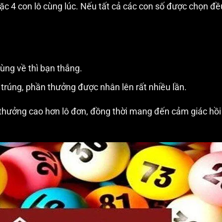
oặc 4 con lô cùng lúc. Nếu tất cả các con số được chọn đề
ùng về thì bạn thắng.
u trúng, phần thưởng được nhân lên rất nhiều lần.
rả thưởng cao hơn lô đơn, đồng thời mang đến cảm giác hồi