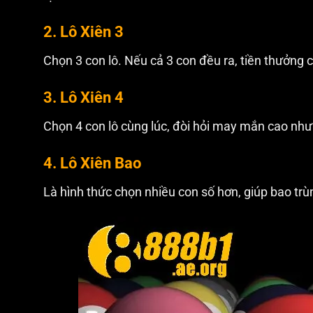
2. Lô Xiên 3
Chọn 3 con lô. Nếu cả 3 con đều ra, tiền thưởng c
3. Lô Xiên 4
Chọn 4 con lô cùng lúc, đòi hỏi may mắn cao như
4. Lô Xiên Bao
Là hình thức chọn nhiều con số hơn, giúp bao trù