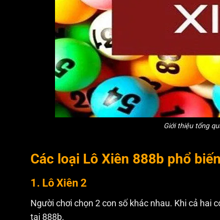
Giới thiệu tổng q
Các loại Lô Xiên 888b phổ biến
1. Lô Xiên 2
Người chơi chọn 2 con số khác nhau. Khi cả hai c
tại 888b.