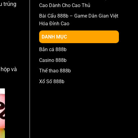
u trúng
Cao Dành Cho Cao Thủ
Bài Cẩu 888b – Game Dân Gian Việt
Hóa Đỉnh Cao
DANH MỤC
Bắn cá 888b
Casino 888b
 hộp và
Thể thao 888b
Xổ Số 888b