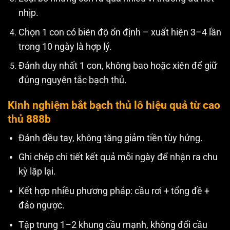
nhịp.
Chọn 1 con có biên độ ổn định – xuất hiện 3–4 lần
trong 10 ngày là hợp lý.
Đánh duy nhất 1 con, không bao hoặc xiên để giữ
đúng nguyên tắc bạch thủ.
Kinh nghiệm bắt bạch thủ lô hiệu quả từ cao
thủ 888b
Đánh đều tay, không tăng giảm tiền tùy hứng.
Ghi chép chi tiết kết quả mỗi ngày để nhận ra chu
kỳ lặp lại.
Kết hợp nhiều phương pháp: cầu rơi + tổng đề +
đảo ngược.
Tập trung 1–2 khung cầu mạnh, không đổi cầu