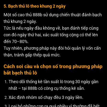
5. Bạch thủ lô theo khung 2 ngày
Một số cao thủ 888b sử dụng chiến thuật đánh bạch
thủ khung 2 ngày.
Tức là nếu ngày đầu không về, bạn đánh tiếp cùng
con đó ngày thứ hai, xác suất tổng cộng có thể lên
đến 70–80%.
Tuy nhiên, phương pháp này đòi hỏi quản lý vốn cẩn
thận, tránh gấp thếp quá mức.
Cách soi cầu và chọn số trong phương pháp
bắt bạch thủ lô
Theo dõi thống kê tần suất lô trong 30 ngày gần
nhất – tại 888b có công cụ thống kê sẵn.
Xác định nhóm số chạy đều 3 ngày liền.
Loại bỏ những con ra quá nhiều vì thường đã hết