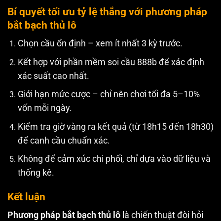
Bí quyết tối ưu tỷ lệ thắng với phương pháp
bắt bạch thủ lô
Chọn cầu ổn định – xem ít nhất 3 kỳ trước.
Kết hợp với phần mềm soi cầu 888b để xác định
xác suất cao nhất.
Giới hạn mức cược – chỉ nên chơi tối đa 5–10%
vốn mỗi ngày.
Kiểm tra giờ vàng ra kết quả (từ 18h15 đến 18h30)
để canh cầu chuẩn xác.
Không để cảm xúc chi phối, chỉ dựa vào dữ liệu và
thống kê.
Kết luận
Phương pháp bắt bạch thủ lô
là chiến thuật đòi hỏi