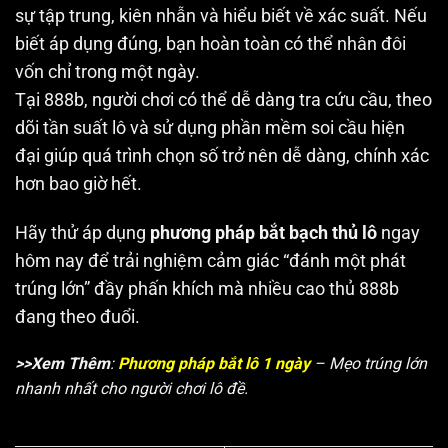
sự tập trung, kiên nhẫn và hiểu biết về xác suất. Nếu
biết áp dụng đúng, bạn hoàn toàn có thể nhân đôi
vốn chỉ trong một ngày.
Tại 888b, người chơi có thể dễ dàng tra cứu cầu, theo
dõi tần suất lô và sử dụng phần mềm soi cầu hiện
đại giúp quá trình chọn số trở nên dễ dàng, chính xác
hơn bao giờ hết.
Hãy thử áp dụng
phương pháp bắt bạch thủ lô
ngay
hôm nay để trải nghiệm cảm giác “đánh một phát
trúng lớn” đầy phấn khích mà nhiều cao thủ 888b
đang theo đuổi.
>>Xem Thêm
:
Phương pháp bắt lô 1 ngày
– Mẹo trúng lớn
nhanh nhất cho người chơi lô đề.