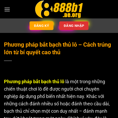
Bỏ
qua
nội
dung
ĐĂNG KÝ
ĐĂNG NHẬP
Phương pháp bắt bạch thủ lô – Cách trúng
lớn từ bí quyết cao thủ
Phương pháp bắt bạch thủ lô
là một trong những
chiến thuật chơi lô đề được người chơi chuyên
nghiệp áp dụng phổ biến nhất hiện nay. Khác với
những cách đánh nhiều số hoặc đánh theo cầu dài,
bạch thủ chỉ chọn một con duy nhất – đánh mạnh