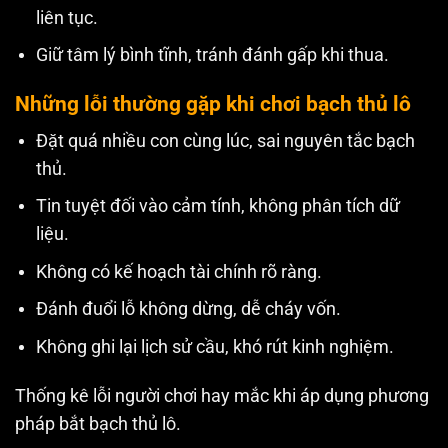
liên tục.
Giữ tâm lý bình tĩnh, tránh đánh gấp khi thua.
Những lỗi thường gặp khi chơi bạch thủ lô
Đặt quá nhiều con cùng lúc, sai nguyên tắc bạch
thủ.
Tin tuyệt đối vào cảm tính, không phân tích dữ
liệu.
Không có kế hoạch tài chính rõ ràng.
Đánh đuổi lỗ không dừng, dễ cháy vốn.
Không ghi lại lịch sử cầu, khó rút kinh nghiệm.
Thống kê lỗi người chơi hay mắc khi áp dụng phương
pháp bắt bạch thủ lô.