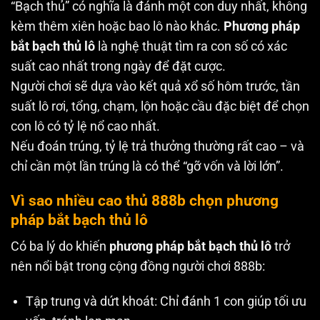
“Bạch thủ” có nghĩa là đánh một con duy nhất, không
kèm thêm xiên hoặc bao lô nào khác.
Phương pháp
bắt bạch thủ lô
là nghệ thuật tìm ra con số có xác
suất cao nhất trong ngày để đặt cược.
Người chơi sẽ dựa vào kết quả xổ số hôm trước, tần
suất lô rơi, tổng, chạm, lộn hoặc cầu đặc biệt để chọn
con lô có tỷ lệ nổ cao nhất.
Nếu đoán trúng, tỷ lệ trả thưởng thường rất cao – và
chỉ cần một lần trúng là có thể “gỡ vốn và lời lớn”.
Vì sao nhiều cao thủ 888b chọn phương
pháp bắt bạch thủ lô
Có ba lý do khiến
phương pháp bắt bạch thủ lô
trở
nên nổi bật trong cộng đồng người chơi 888b:
Tập trung và dứt khoát: Chỉ đánh 1 con giúp tối ưu