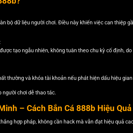
 888b?
 bộ dữ liệu người chơi. Điều này khiến việc can thiệp g
:
được tạo ngẫu nhiên, không tuân theo chu kỳ cố định, do
ất thường và khóa tài khoản nếu phát hiện dấu hiệu gian 
 người chơi dễ thao tác.
 Minh – Cách Bắn Cá 888b Hiệu Quả
ệ thắng hợp pháp, không cần hack mà vẫn đạt hiệu quả cao