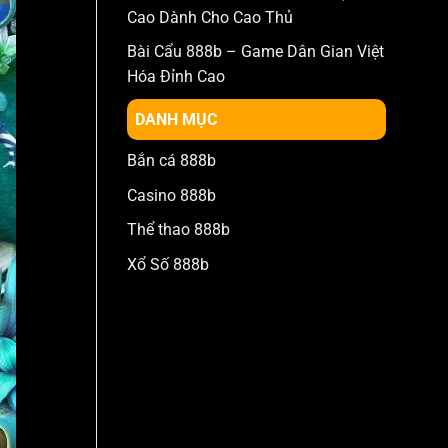
Cao Dành Cho Cao Thủ
Bài Cẩu 888b – Game Dân Gian Việt
Hóa Đỉnh Cao
DANH MỤC
Bắn cá 888b
Casino 888b
Thể thao 888b
Xổ Số 888b