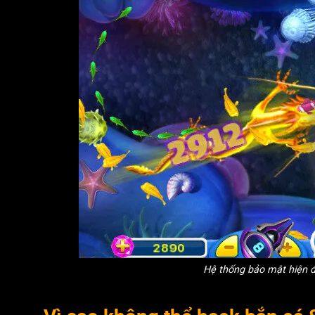
Hệ thống bảo mật hiện đ