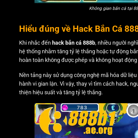
Không gian bắn cá tại 8
Hiểu đúng về Hack Bắn Cá 88
Khi nhắc đến
hack bắn cá 888b
, nhiều người ng
hệ thống nhằm tăng tỷ lệ thắng hoặc tự động bắn
hoàn toàn không được phép và không hoạt động h
Nền tảng này sử dụng công nghệ mã hóa dữ liệu v
hành vi gian lận. Vì vậy, thay vì tìm cách hack, 
thiện hiệu suất và tăng tỷ lệ thắng.