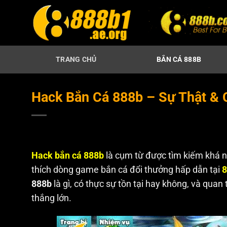
Bỏ
qua
nội
dung
TRANG CHỦ
BẮN CÁ 888B
Hack Bắn Cá 888b – Sự Thật & 
Hack bắn cá 888b
là cụm từ được tìm kiếm khá nh
thích dòng game bắn cá đổi thưởng hấp dẫn tại
8
888b
là gì, có thực sự tồn tại hay không, và quan
thắng lớn.