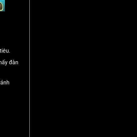
tiêu.
thấy đàn
ránh