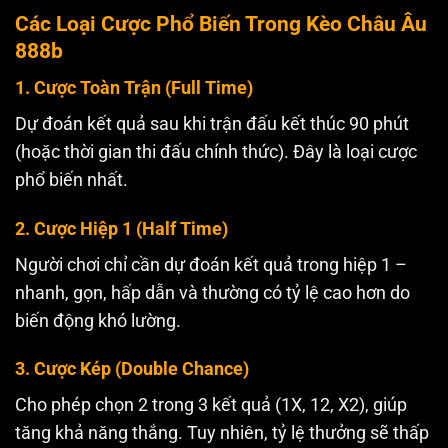
Các Loại Cược Phổ Biến Trong Kèo Châu Âu
888b
1. Cược Toàn Trận (Full Time)
Dự đoán kết quả sau khi trận đấu kết thúc 90 phút
(hoặc thời gian thi đấu chính thức). Đây là loại cược
phổ biến nhất.
2. Cược Hiệp 1 (Half Time)
Người chơi chỉ cần dự đoán kết quả trong hiệp 1 –
nhanh, gọn, hấp dẫn và thường có tỷ lệ cao hơn do
biến động khó lường.
3. Cược Kép (Double Chance)
Cho phép chọn 2 trong 3 kết quả (1X, 12, X2), giúp
tăng khả năng thắng. Tuy nhiên, tỷ lệ thưởng sẽ thấp