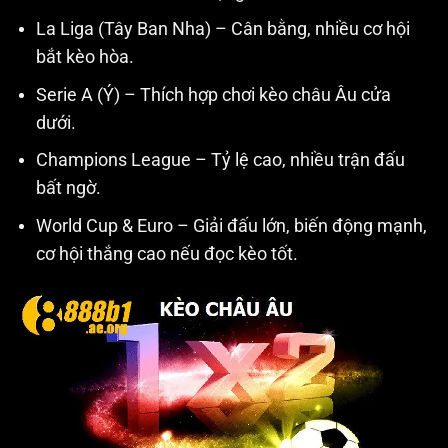
La Liga (Tây Ban Nha) – Cân bằng, nhiều cơ hội
bắt kèo hòa.
Serie A (Ý) – Thích hợp chơi kèo châu Âu cửa
dưới.
Champions League – Tỷ lệ cao, nhiều trận đấu
bất ngờ.
World Cup & Euro – Giải đấu lớn, biến động mạnh,
cơ hội thắng cao nếu đọc kèo tốt.