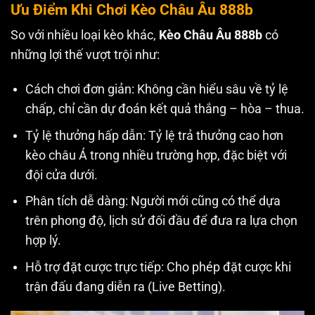
Ưu Điểm Khi Chơi Kèo Châu Âu 888b
So với nhiều loại kèo khác,
Kèo Châu Âu 888b
có
những lợi thế vượt trội như:
Cách chơi đơn giản: Không cần hiểu sâu về tỷ lệ
chấp, chỉ cần dự đoán kết quả thắng – hòa – thua.
Tỷ lệ thưởng hấp dẫn: Tỷ lệ trả thưởng cao hơn
kèo châu Á trong nhiều trường hợp, đặc biệt với
đội cửa dưới.
Phân tích dễ dàng: Người mới cũng có thể dựa
trên phong độ, lịch sử đối đầu để đưa ra lựa chọn
hợp lý.
Hỗ trợ đặt cược trực tiếp: Cho phép đặt cược khi
trận đấu đang diễn ra (Live Betting).