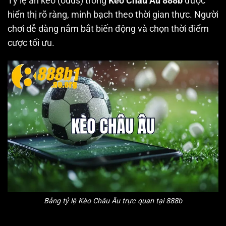
Tỷ lệ ăn kèo (odds) trong
Kèo Châu Âu 888b
được
hiển thị rõ ràng, minh bạch theo thời gian thực. Người
chơi dễ dàng nắm bắt biến động và chọn thời điểm
cược tối ưu.
Bảng tỷ lệ Kèo Châu Âu trực quan tại 888b