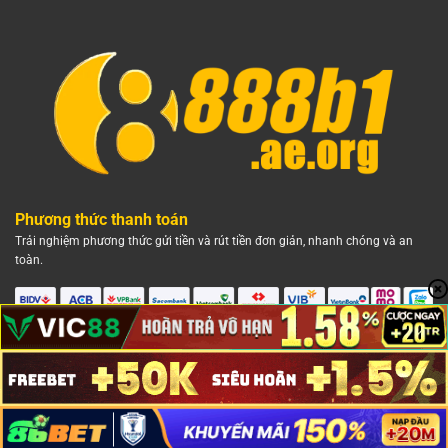
Phương thức thanh toán
Trải nghiệm phương thức gửi tiền và rút tiền đơn giản, nhanh chóng và an
toàn.