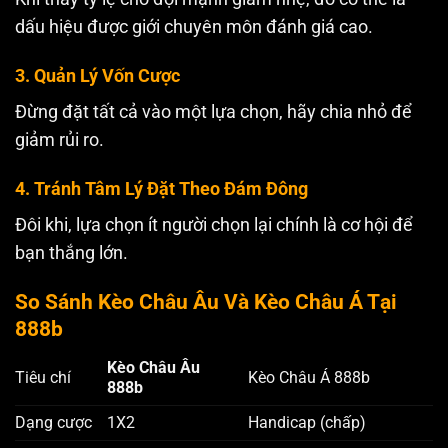
dấu hiệu được giới chuyên môn đánh giá cao.
3. Quản Lý Vốn Cược
Đừng đặt tất cả vào một lựa chọn, hãy chia nhỏ để
giảm rủi ro.
4. Tránh Tâm Lý Đặt Theo Đám Đông
Đôi khi, lựa chọn ít người chọn lại chính là cơ hội để
bạn thắng lớn.
So Sánh Kèo Châu Âu Và Kèo Châu Á Tại
888b
Kèo Châu Âu
Tiêu chí
Kèo Châu Á 888b
888b
Dạng cược
1X2
Handicap (chấp)