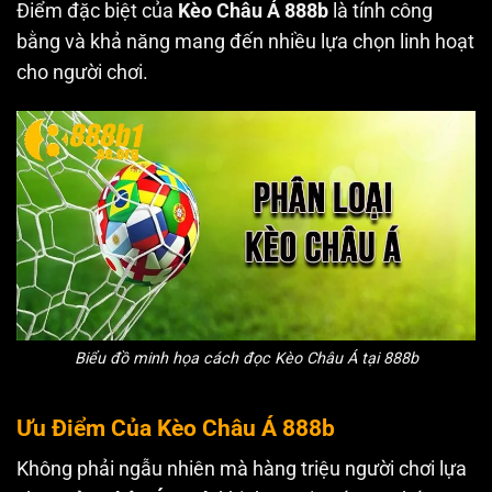
Điểm đặc biệt của
Kèo Châu Á 888b
là tính công
bằng và khả năng mang đến nhiều lựa chọn linh hoạt
cho người chơi.
Biểu đồ minh họa cách đọc Kèo Châu Á tại 888b
Ưu Điểm Của Kèo Châu Á 888b
Không phải ngẫu nhiên mà hàng triệu người chơi lựa