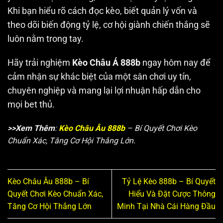
Khi bạn hiểu rõ cách đọc kèo, biết quản lý vốn và
theo dõi biến động tỷ lệ, cơ hội giành chiến thắng sẽ
luôn nằm trong tay.
Hãy trải nghiệm
Kèo Châu Á 888b
ngay hôm nay để
cảm nhận sự khác biệt của một sân chơi uy tín,
chuyên nghiệp và mang lại lợi nhuận hấp dẫn cho
mọi bet thủ.
>>Xem Thêm
:
Kèo Châu Âu 888b
– Bí Quyết Chơi Kèo
Chuẩn Xác, Tăng Cơ Hội Thắng Lớn.
Kèo Châu Âu 888b – Bí
Tỷ Lệ Kèo 888b – Bí Quyết
Quyết Chơi Kèo Chuẩn Xác,
Hiểu Và Đặt Cược Thông
Tăng Cơ Hội Thắng Lớn
Minh Tại Nhà Cái Hàng Đầu