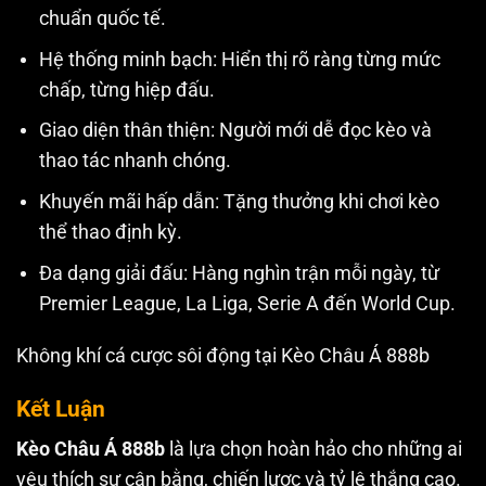
chuẩn quốc tế.
Hệ thống minh bạch: Hiển thị rõ ràng từng mức
chấp, từng hiệp đấu.
Giao diện thân thiện: Người mới dễ đọc kèo và
thao tác nhanh chóng.
Khuyến mãi hấp dẫn: Tặng thưởng khi chơi kèo
thể thao định kỳ.
Đa dạng giải đấu: Hàng nghìn trận mỗi ngày, từ
Premier League, La Liga, Serie A đến World Cup.
Không khí cá cược sôi động tại Kèo Châu Á 888b
Kết Luận
Kèo Châu Á 888b
là lựa chọn hoàn hảo cho những ai
yêu thích sự cân bằng, chiến lược và tỷ lệ thắng cao.