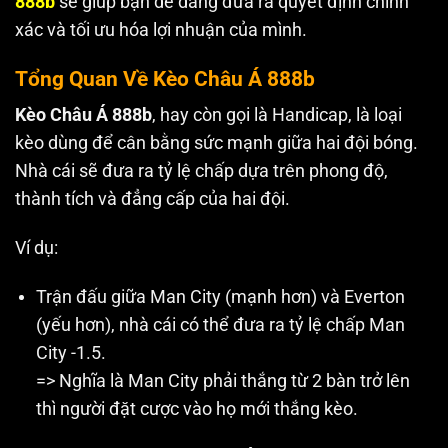
888b
sẽ giúp bạn dễ dàng đưa ra quyết định chính
xác và tối ưu hóa lợi nhuận của mình.
Tổng Quan Về Kèo Châu Á 888b
Kèo Châu Á 888b
, hay còn gọi là Handicap, là loại
kèo dùng để cân bằng sức mạnh giữa hai đội bóng.
Nhà cái sẽ đưa ra tỷ lệ chấp dựa trên phong độ,
thành tích và đẳng cấp của hai đội.
Ví dụ:
Trận đấu giữa Man City (mạnh hơn) và Everton
(yếu hơn), nhà cái có thể đưa ra tỷ lệ chấp Man
City -1.5.
=> Nghĩa là Man City phải thắng từ 2 bàn trở lên
thì người đặt cược vào họ mới thắng kèo.