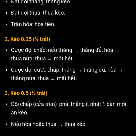
Đặt đội thắng: thắng kèo.
Đặt đội thua: thua kèo.
Trận hòa: hòa tiền.
2. Kèo 0.25 (¼ trái)
Cược đội chấp: nếu thắng → thắng đủ, hòa →
thua nửa, thua → mất hết.
Cược đội được chấp: thắng → thắng đủ, hòa →
thắng nửa, thua → mất hết.
3. Kèo 0.5 (½ trái)
Đội chấp (cửa trên) phải thắng ít nhất 1 bàn mới
ăn kèo.
Nếu hòa hoặc thua → thua kèo.