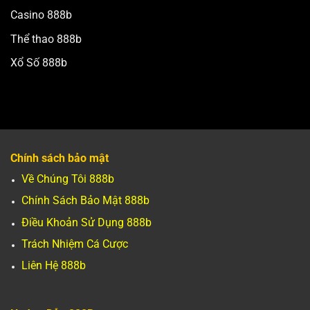
Casino 888b
Thể thao 888b
Xổ Số 888b
Chính sách bảo mật
Về Chúng Tôi 888b
Chính Sách Bảo Mật 888b
Điều Khoản Sử Dụng 888b
Trách Nhiệm Cá Cược
Liên Hệ 888b